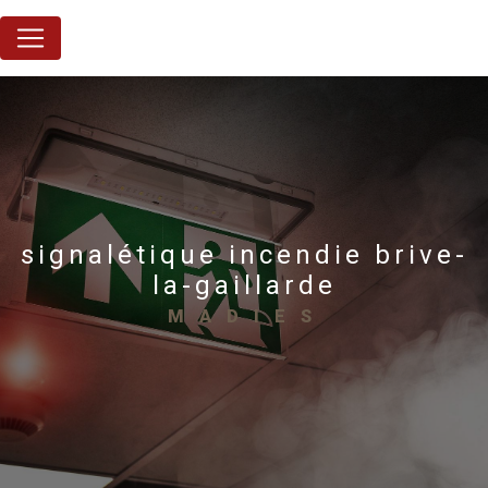
Panneau de gestion des cookies
signalétique incendie brive-
la-gaillarde
MADIES