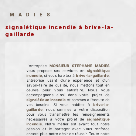
MADIES
signalétique incendie à brive-la-
gaillarde
L’entreprise
MONSIEUR STEPHANE MADIES
vous propose ses services en
signalétique
incendie
, si vous habitez à
brive-la-gaillarde
.
Entreprise usant d’une expérience et d’un
savoir-faire de qualité, nous mettons tout en
oeuvre pour vous satisfaire. Nous vous
accompagnons ainsi dans votre projet de
signalétique incendie
et sommes à l’écoute de
vos besoins. Si vous habitez à
brive-la-
gaillarde
, nous sommes à votre disposition
pour vous transmettre les renseignements
nécessaires à votre projet de
signalétique
incendie
. Notre métier est avant tout notre
passion et le partager avec vous renforce
encore plus notre désir de réussir. Toute notre