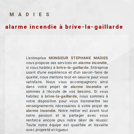
MADIES
alarme incendie à brive-la-gaillarde
L’entreprise
MONSIEUR STEPHANE MADIES
vous propose ses services en
alarme incendie
,
si vous habitez à
brive-la-gaillarde
. Entreprise
usant d’une expérience et d’un savoir-faire de
qualité, nous mettons tout en oeuvre pour vous
satisfaire. Nous vous accompagnons ainsi
dans votre projet de
alarme incendie
et
sommes à l’écoute de vos besoins. Si vous
habitez à
brive-la-gaillarde
, nous sommes à
votre disposition pour vous transmettre les
renseignements nécessaires à votre projet de
alarme incendie
. Notre métier est avant tout
notre passion et le partager avec vous
renforce encore plus notre désir de réussir.
Toute notre équipe est qualifiée et travaille
avec propreté et rigueur.