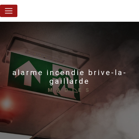
Panneau de gestion des cookies
alarme incendie brive-la-
gaillarde
MADIES