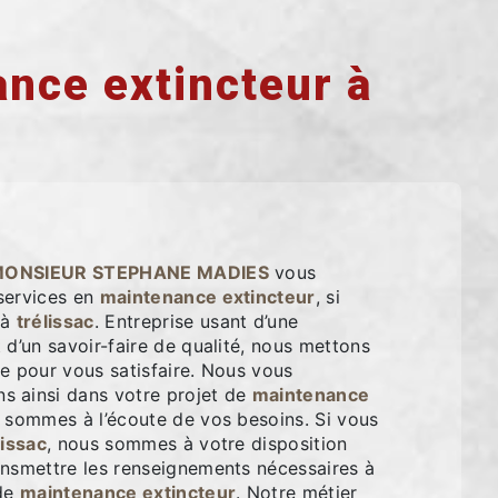
S
nce extincteur à
c
ONSIEUR STEPHANE MADIES
vous
services en
maintenance extincteur
, si
 à
trélissac
. Entreprise usant d’une
 d’un savoir-faire de qualité, nous mettons
e pour vous satisfaire. Nous vous
 ainsi dans votre projet de
maintenance
 sommes à l’écoute de vos besoins. Si vous
lissac
, nous sommes à votre disposition
ansmettre les renseignements nécessaires à
 de
maintenance extincteur
. Notre métier