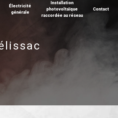
Installation
Électricité
photovoltaïque
Contact
générale
raccordée au réseau
élissac