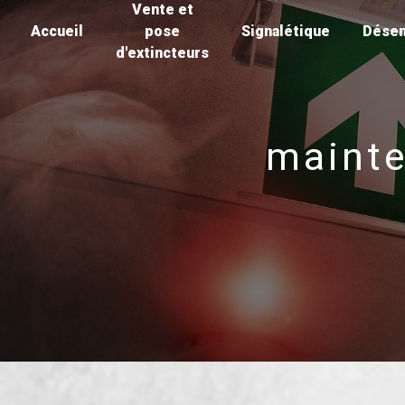
Vente et
Panneau de gestion des cookies
Accueil
pose
Signalétique
Dése
d'extincteurs
mainte