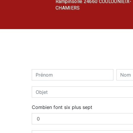
Rampinsolle 24660 COULOUNIEIX-
CHAMIERS
Combien font six plus sept