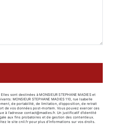
sé. Elles sont destinées à MONSIEUR STEPHANE MADIES et
 suivants: MONSIEUR STEPHANE MADIES 110, rue Isabelle
, de portabilité, de limitation, d’opposition, de retrait
e sort de vos données post-mortem. Vous pouvez exercer ces
 à l'adresse contact@madies.fr. Un justificatif d'identité
ale aux fins probatoires et de gestion des contentieux.
tez le site cnil.fr pour plus d’informations sur vos droits.