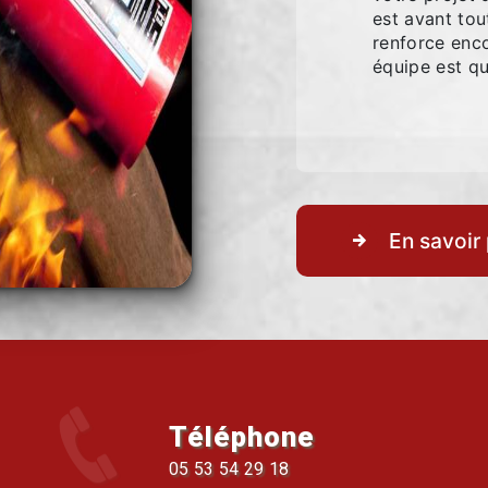
est avant tou
renforce enco
équipe est qua
En savoir 
Téléphone
05 53 54 29 18