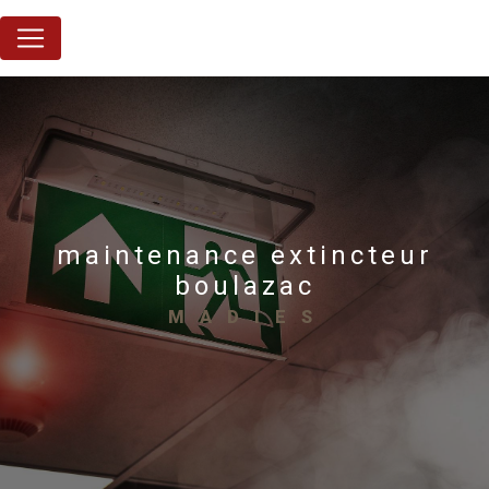
Panneau de gestion des cookies
maintenance extincteur
boulazac
MADIES