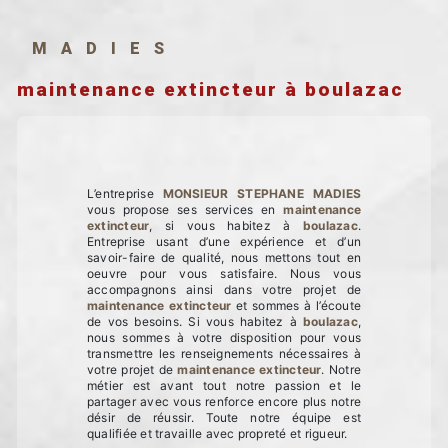
MADIES
maintenance extincteur à boulazac
L’entreprise
MONSIEUR STEPHANE MADIES
vous propose ses services en
maintenance
extincteur
, si vous habitez à
boulazac
.
Entreprise usant d’une expérience et d’un
savoir-faire de qualité, nous mettons tout en
oeuvre pour vous satisfaire. Nous vous
accompagnons ainsi dans votre projet de
maintenance extincteur
et sommes à l’écoute
de vos besoins. Si vous habitez à
boulazac
,
nous sommes à votre disposition pour vous
transmettre les renseignements nécessaires à
votre projet de
maintenance extincteur
. Notre
métier est avant tout notre passion et le
partager avec vous renforce encore plus notre
désir de réussir. Toute notre équipe est
qualifiée et travaille avec propreté et rigueur.