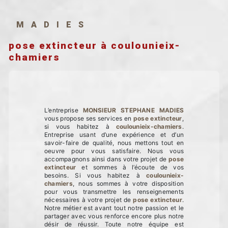
MADIES
pose extincteur à coulounieix-
chamiers
L’entreprise
MONSIEUR STEPHANE MADIES
vous propose ses services en
pose extincteur
,
si vous habitez à
coulounieix-chamiers
.
Entreprise usant d’une expérience et d’un
savoir-faire de qualité, nous mettons tout en
oeuvre pour vous satisfaire. Nous vous
accompagnons ainsi dans votre projet de
pose
extincteur
et sommes à l’écoute de vos
besoins. Si vous habitez à
coulounieix-
chamiers
, nous sommes à votre disposition
pour vous transmettre les renseignements
nécessaires à votre projet de
pose extincteur
.
Notre métier est avant tout notre passion et le
partager avec vous renforce encore plus notre
désir de réussir. Toute notre équipe est